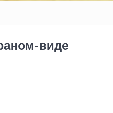
раном-виде