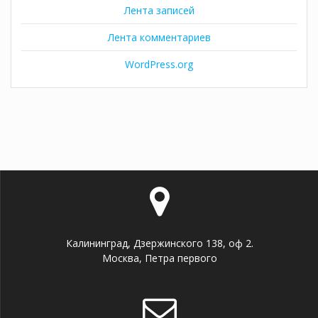
Лента записей
Лента комментариев
WordPress.org
Калининград, Дзержинского 138, оф 2.
Москва, Петра первого