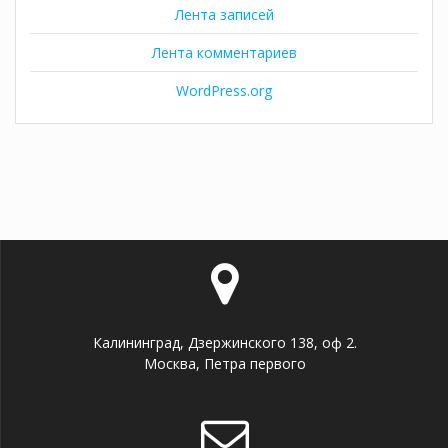
Лента записей
Лента комментариев
WordPress.org
Калининград, Дзержинского 138, оф 2.
Москва, Петра первого