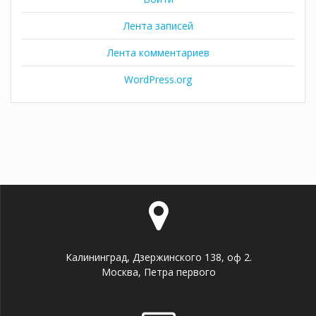
Лента записей
Лента комментариев
WordPress.org
Калининград, Дзержинского 138, оф 2.
Москва, Петра первого