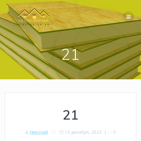
Перейти
к
содержимому
21
21
Николай
13 декабря, 2023
|
0