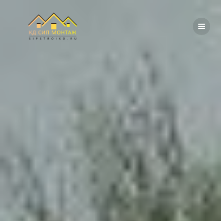
Перейти
к
содержимому