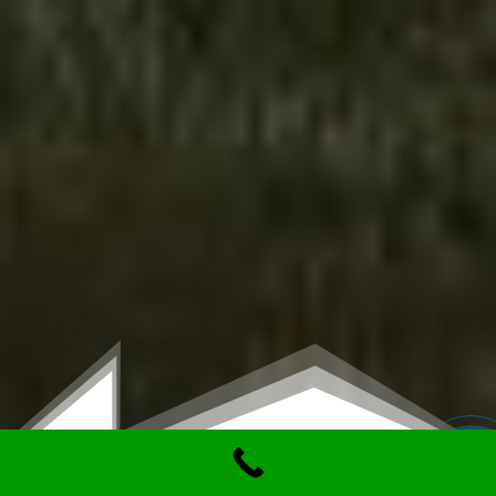
Заказа
звоно