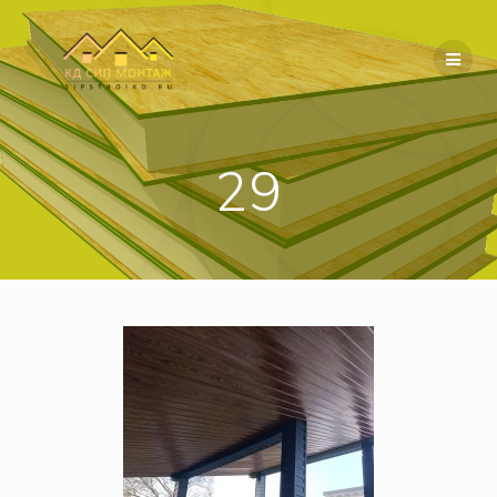
Перейти
к
содержимому
29