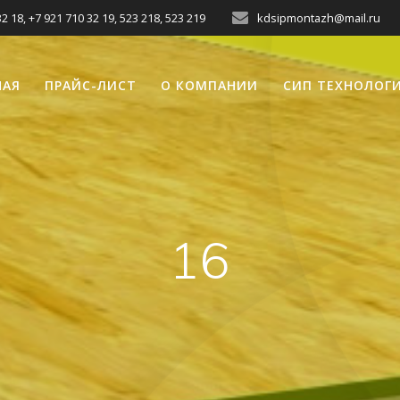
2 18, +7 921 710 32 19, 523 218, 523 219
kdsipmontazh@mail.ru
НАЯ
ПРАЙС-ЛИСТ
О КОМПАНИИ
СИП ТЕХНОЛОГ
16