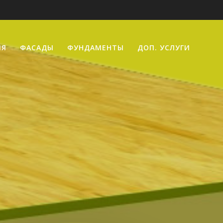
ИЯ
ФАСАДЫ
ФУНДАМЕНТЫ
ДОП. УСЛУГИ