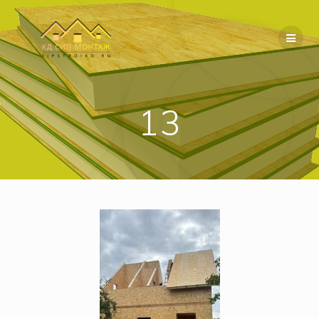
Перейти
к
содержимому
13