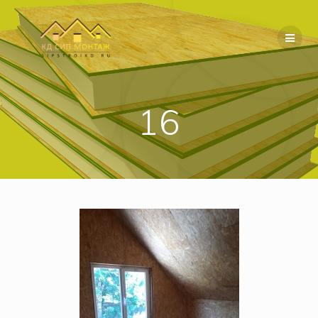
Перейти
к
содержимому
16