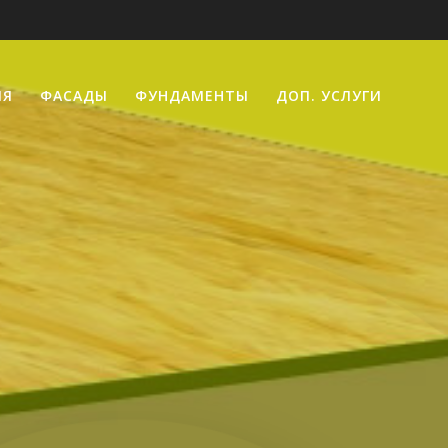
ИЯ
ФАСАДЫ
ФУНДАМЕНТЫ
ДОП. УСЛУГИ