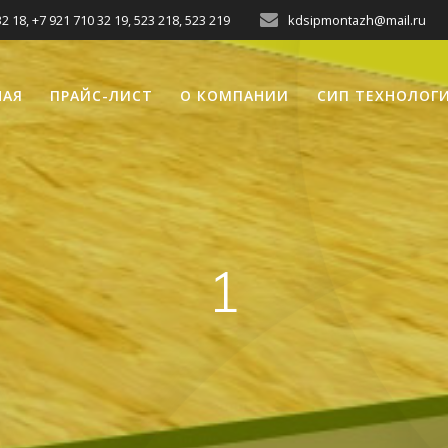
2 18, +7 921 710 32 19, 523 218, 523 219
kdsipmontazh@mail.ru
НАЯ
ПРАЙС-ЛИСТ
О КОМПАНИИ
СИП ТЕХНОЛОГ
1