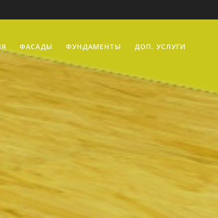
ИЯ
ФАСАДЫ
ФУНДАМЕНТЫ
ДОП. УСЛУГИ