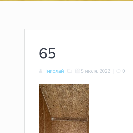
65
Николай
5 июля, 2022
|
0