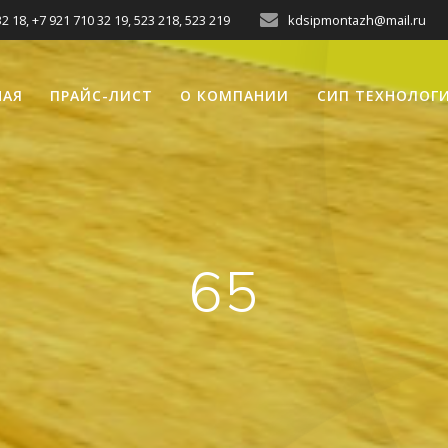
2 18, +7 921 710 32 19, 523 218, 523 219
kdsipmontazh@mail.ru
НАЯ
ПРАЙС-ЛИСТ
О КОМПАНИИ
СИП ТЕХНОЛОГ
65