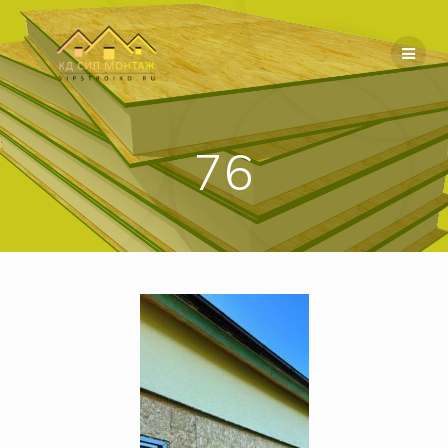
Перейти
к
содержимому
76