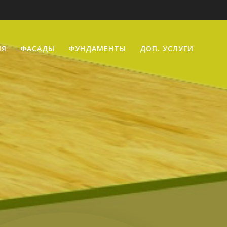
ИЯ
ФАСАДЫ
ФУНДАМЕНТЫ
ДОП. УСЛУГИ