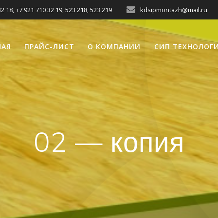
2 18, +7 921 710 32 19, 523 218, 523 219
kdsipmontazh@mail.ru
НАЯ
ПРАЙС-ЛИСТ
О КОМПАНИИ
СИП ТЕХНОЛОГ
02 — копия