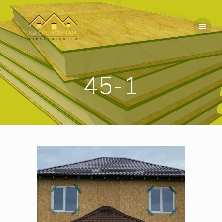
Перейти
к
содержимому
45-1